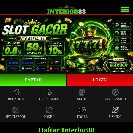
Tentang Kami
Author
Panduan Bermain
F.A.Q
DAFTAR
LOGIN
BERANDA
HOT GAMES
SLOTS
LIVE CASINO
SPORTSBOOK
POKER
TOGEL
FISHING
Daftar Interior88