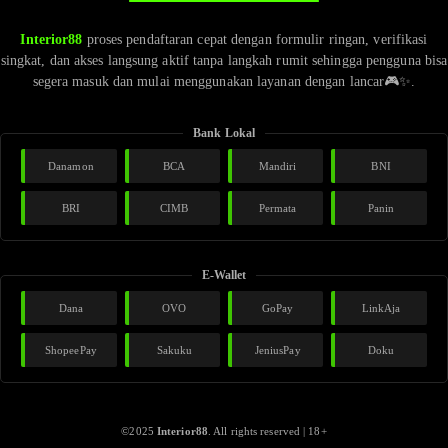
Interior88
proses pendaftaran cepat dengan formulir ringan, verifikasi
singkat, dan akses langsung aktif tanpa langkah rumit sehingga pengguna bisa
segera masuk dan mulai menggunakan layanan dengan lancar🎮✨.
Bank Lokal
Danamon
BCA
Mandiri
BNI
BRI
CIMB
Permata
Panin
E-Wallet
Dana
OVO
GoPay
LinkAja
ShopeePay
Sakuku
JeniusPay
Doku
©2025
Interior88
. All rights reserved | 18+