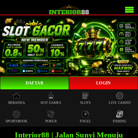
Tentang Kami
Author
Panduan Bermain
F.A.Q
DAFTAR
LOGIN
BERANDA
HOT GAMES
SLOTS
LIVE CASINO
SPORTSBOOK
POKER
TOGEL
FISHING
Interior88 | Jalan Sunyi Menuju