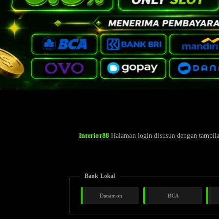
Interior88
Halaman login disusun dengan tampilan
Bank Lokal
Danamon
BCA