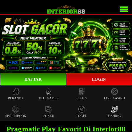
Tentang Kami
Author
Panduan Bermain
F.A.Q
DAFTAR
LOGIN
BERANDA
HOT GAMES
SLOTS
LIVE CASINO
SPORTSBOOK
POKER
TOGEL
FISHING
Pragmatic Play Favorit Di Interior88