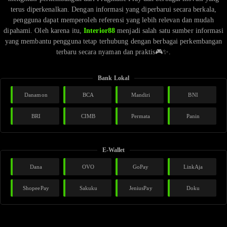
terus diperkenalkan. Dengan informasi yang diperbarui secara berkala,
pengguna dapat memperoleh referensi yang lebih relevan dan mudah
dipahami. Oleh karena itu,
Interior88
menjadi salah satu sumber informasi
yang membantu pengguna tetap terhubung dengan berbagai perkembangan
terbaru secara nyaman dan praktis🎮✨.
Bank Lokal
Danamon
BCA
Mandiri
BNI
BRI
CIMB
Permata
Panin
E-Wallet
Dana
OVO
GoPay
LinkAja
ShopeePay
Sakuku
JeniusPay
Doku