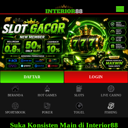
Tentang Kami
Author
Panduan Bermain
F.A.Q
DAFTAR
LOGIN
BERANDA
HOT GAMES
SLOTS
LIVE CASINO
SPORTSBOOK
POKER
TOGEL
FISHING
Suka Konsisten Main di Interior88