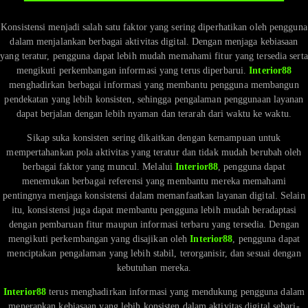
Konsistensi menjadi salah satu faktor yang sering diperhatikan oleh pengguna
dalam menjalankan berbagai aktivitas digital. Dengan menjaga kebiasaan
yang teratur, pengguna dapat lebih mudah memahami fitur yang tersedia serta
mengikuti perkembangan informasi yang terus diperbarui.
Interior88
menghadirkan berbagai informasi yang membantu pengguna membangun
pendekatan yang lebih konsisten, sehingga pengalaman penggunaan layanan
dapat berjalan dengan lebih nyaman dan terarah dari waktu ke waktu.
Sikap suka konsisten sering dikaitkan dengan kemampuan untuk
mempertahankan pola aktivitas yang teratur dan tidak mudah berubah oleh
berbagai faktor yang muncul. Melalui
Interior88
, pengguna dapat
menemukan berbagai referensi yang membantu mereka memahami
pentingnya menjaga konsistensi dalam memanfaatkan layanan digital. Selain
itu, konsistensi juga dapat membantu pengguna lebih mudah beradaptasi
dengan pembaruan fitur maupun informasi terbaru yang tersedia. Dengan
mengikuti perkembangan yang disajikan oleh
Interior88
, pengguna dapat
menciptakan pengalaman yang lebih stabil, terorganisir, dan sesuai dengan
kebutuhan mereka.
Interior88
terus menghadirkan informasi yang mendukung pengguna dalam
menerapkan kebiasaan yang lebih konsisten dalam aktivitas digital sehari-